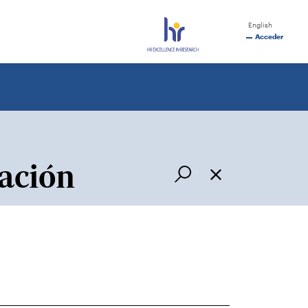
English
Acceder