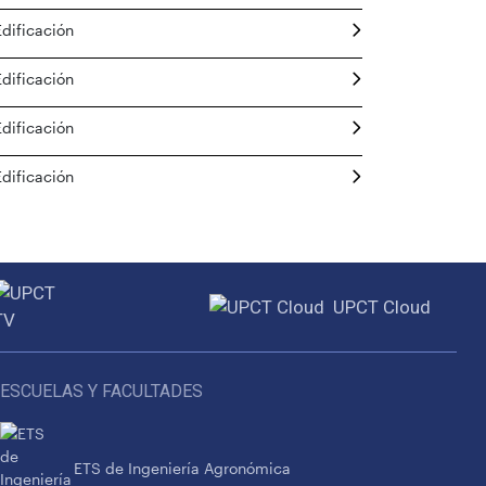
Edificación
Edificación
Edificación
Edificación
UPCT Cloud
ESCUELAS Y FACULTADES
ETS de Ingeniería Agronómica