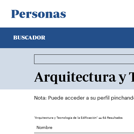
Personas
BUSCADOR
Nota: Puede acceder a su perfil pinchan
"Arquitectura y Tecnología de la Edificación"
64 Resultados
Nombre