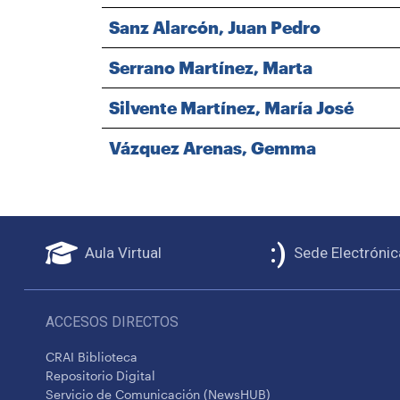
Sanz Alarcón, Juan Pedro
Serrano Martínez, Marta
Silvente Martínez, María José
Vázquez Arenas, Gemma
Aula Virtual
Sede Electrónic
ACCESOS DIRECTOS
CRAI Biblioteca
Repositorio Digital
Servicio de Comunicación (NewsHUB)