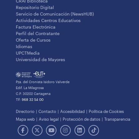
CRAI Biblioteca
Repositorio Digital
Servicio de Comunicación (NewsHUB)
Actividades Centros Educativos
Factura Electrónica
Perfil del Contratante
Oferta de Cursos
Idiomas
UPCTMedia
Universidad de Mayores
Pza. del Cronista Isidoro Valverde
Edif. La Milagrosa
C.P. 30202 Cartagena
Tlf:
968 32 54 00
Directorio
Contacto
Accesibilidad
Política de Cookies
Mapa web
Aviso legal
Protección de datos
Transparencia