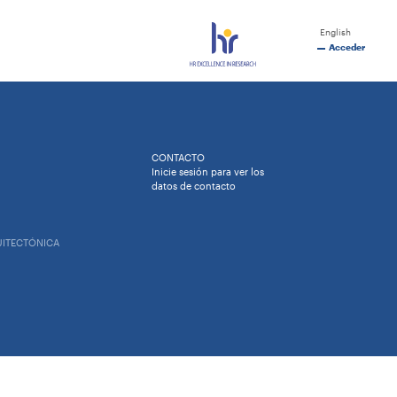
English
Acceder
CONTACTO
Inicie sesión para ver los
datos de contacto
UITECTÓNICA