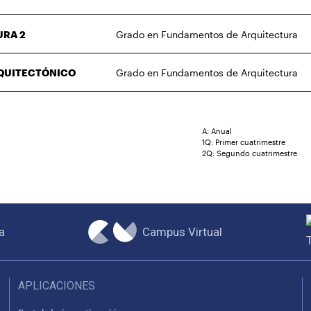
URA 2
Grado en Fundamentos de Arquitectura
RQUITECTÓNICO
Grado en Fundamentos de Arquitectura
A: Anual
1Q: Primer cuatrimestre
2Q: Segundo cuatrimestre
Campus Virtual
a
APLICACIONES