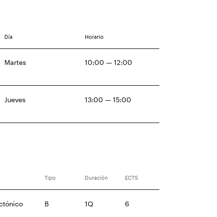
Día
Horario
Martes
10:00 — 12:00
Jueves
13:00 — 15:00
Tipo
Duración
ECTS
ctónico
B
1Q
6