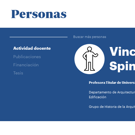
Personas
Buscar más personas
Vinc
Actividad docente
Publicaciones
Spi
Financiación
Tesis
Profesora Titular de Univers
Departamento de Arquitectura
Edificación
Grupo de Historia de la Arqui