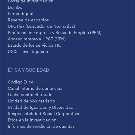
Portal de investigación
Dumbo
Firma digital
Reserva de espacios
UPCTlex (Buscador de Normativa)
Prácticas en Empresa y Bolsa de Empleo (PEM)
Acceso remoto a UPCT (VPN)
Estado de los servicios TIC
UXXI - Investigación
ÉTICA Y SOCIEDAD
Código Ético
Canal interno de denuncias
Lucha contra el fraude
Unidad de Voluntariado
Unidad de Igualdad y Diversidad
Responsabilidad Social Corporativa
Ética en la investigación
Informes de rendición de cuentas