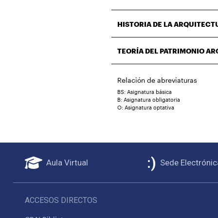
HISTORIA DE LA ARQUITECT
TEORÍA DEL PATRIMONIO A
Relación de abreviaturas
BS: Asignatura básica
B: Asignatura obligatoria
O: Asignatura optativa
Aula Virtual
Sede Electrónic
ACCESOS DIRECTOS