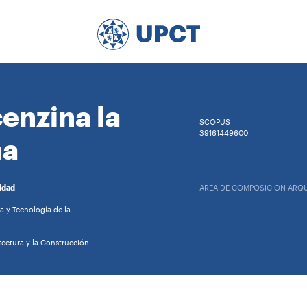
enzina la
SCOPUS
39161449600
na
idad
ÁREA DE COMPOSICIÓN ARQ
 y Tecnología de la
tectura y la Construcción