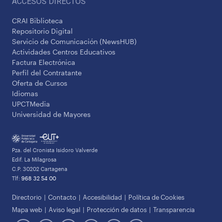
ACCESOS DIRECTOS
CRAI Biblioteca
Repositorio Digital
Servicio de Comunicación (NewsHUB)
Actividades Centros Educativos
Factura Electrónica
Perfil del Contratante
Oferta de Cursos
Idiomas
UPCTMedia
Universidad de Mayores
Pza. del Cronista Isidoro Valverde
Edif. La Milagrosa
C.P. 30202 Cartagena
Tlf:
968 32 54 00
Directorio
Contacto
Accesibilidad
Política de Cookies
Mapa web
Aviso legal
Protección de datos
Transparencia