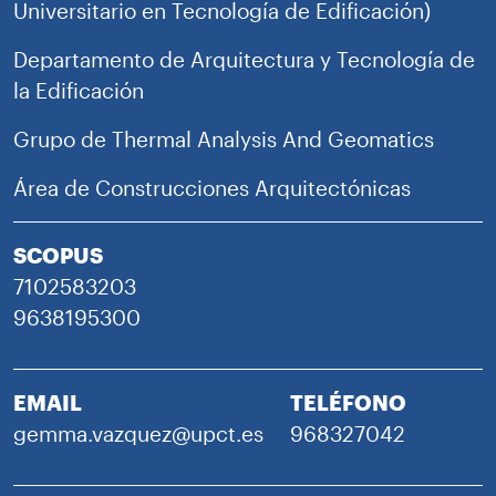
Universitario en Tecnología de Edificación)
Departamento de Arquitectura y Tecnología de
la Edificación
Grupo de Thermal Analysis And Geomatics
Área de Construcciones Arquitectónicas
SCOPUS
7102583203
9638195300
EMAIL
TELÉFONO
gemma.vazquez@upct.es
968327042