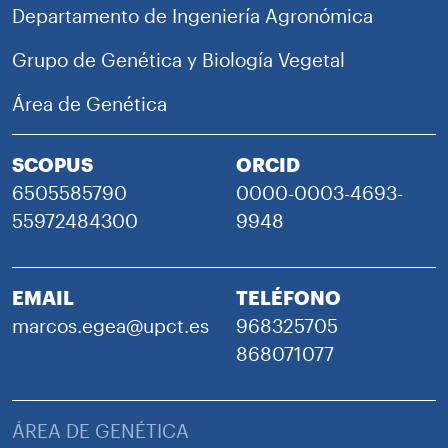
Departamento de Ingeniería Agronómica
Grupo de Genética y Biología Vegetal
Área de Genética
SCOPUS
ORCID
6505585790
0000-0003-4693-
55972484300
9948
EMAIL
TELÉFONO
marcos.egea@upct.es
968325705
868071077
ÁREA DE GENÉTICA