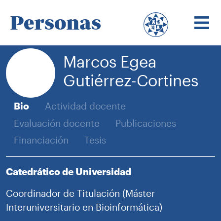
Personas
Marcos Egea
Gutiérrez-Cortines
Bio
Actividad docente
Evaluación docente
Publicaciones
Financiación
Tesis
Catedrático de Universidad
Coordinador de Titulación (Máster
Interuniversitario en Bioinformática)