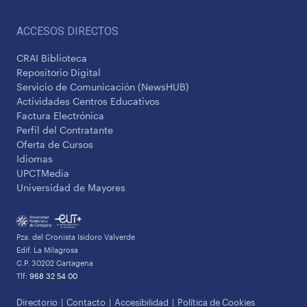
ACCESOS DIRECTOS
CRAI Biblioteca
Repositorio Digital
Servicio de Comunicación (NewsHUB)
Actividades Centros Educativos
Factura Electrónica
Perfil del Contratante
Oferta de Cursos
Idiomas
UPCTMedia
Universidad de Mayores
Pza. del Cronista Isidoro Valverde
Edif. La Milagrosa
C.P. 30202 Cartagena
Tlf:
968 32 54 00
Directorio
Contacto
Accesibilidad
Política de Cookies