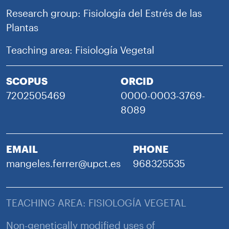
Research group: Fisiología del Estrés de las
Plantas
Teaching area: Fisiología Vegetal
SCOPUS
ORCID
7202505469
0000-0003-3769-
8089
EMAIL
PHONE
mangeles.ferrer@upct.es
968325535
TEACHING AREA: FISIOLOGÍA VEGETAL
Non-genetically modified uses of