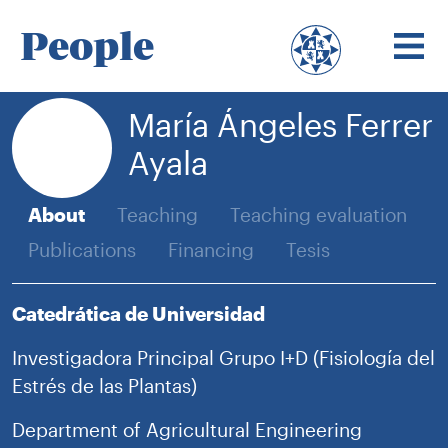
People
María Ángeles Ferrer
Ayala
About
Teaching
Teaching evaluation
Publications
Financing
Tesis
Catedrática de Universidad
Investigadora Principal Grupo I+D (Fisiología del
Estrés de las Plantas)
Department of Agricultural Engineering