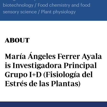
biotechnology / Food chemistry and food
sensory science / Plant physiology
ABOUT
María Ángeles Ferrer Ayala
is Investigadora Principal
Grupo I+D (Fisiología del
Estrés de las Plantas)