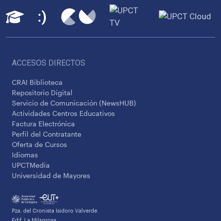
ACCESOS DIRECTOS
CRAI Biblioteca
Repositorio Digital
Servicio de Comunicación (NewsHUB)
Actividades Centros Educativos
Factura Electrónica
Perfil del Contratante
Oferta de Cursos
Idiomas
UPCTMedia
Universidad de Mayores
Pza. del Cronista Isidoro Valverde
Edif. La Milagrosa