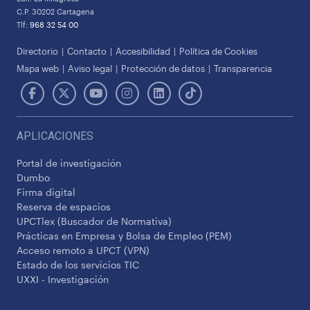
C.P. 30202 Cartagena
Tlf:
968 32 54 00
Directorio
Contacto
Accesibilidad
Política de Cookies
Mapa web
Aviso legal
Protección de datos
Transparencia
APLICACIONES
Portal de investigación
Dumbo
Firma digital
Reserva de espacios
UPCTlex (Buscador de Normativa)
Prácticas en Empresa y Bolsa de Empleo (PEM)
Acceso remoto a UPCT (VPN)
Estado de los servicios TIC
UXXI - Investigación