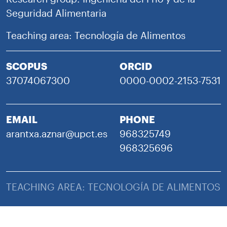
Seguridad Alimentaria
Teaching area: Tecnología de Alimentos
SCOPUS
ORCID
37074067300
0000-0002-2153-7531
EMAIL
PHONE
arantxa.aznar@upct.es
968325749
968325696
TEACHING AREA: TECNOLOGÍA DE ALIMENTOS