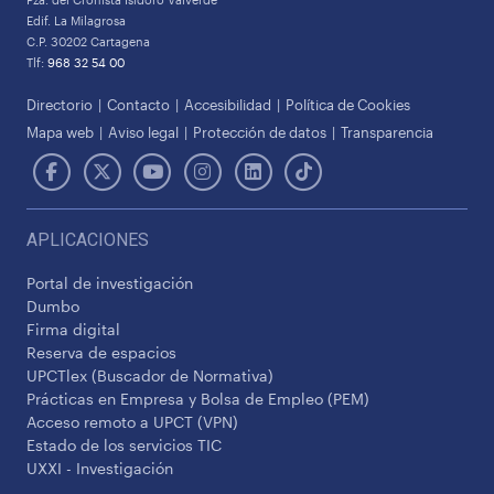
Edif. La Milagrosa
C.P. 30202 Cartagena
Tlf:
968 32 54 00
Directorio
Contacto
Accesibilidad
Política de Cookies
Mapa web
Aviso legal
Protección de datos
Transparencia
APLICACIONES
Portal de investigación
Dumbo
Firma digital
Reserva de espacios
UPCTlex (Buscador de Normativa)
Prácticas en Empresa y Bolsa de Empleo (PEM)
Acceso remoto a UPCT (VPN)
Estado de los servicios TIC
UXXI - Investigación