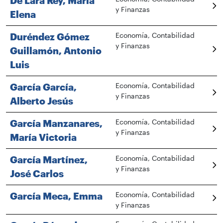
De Lara Rey, María
y Finanzas
Elena
Duréndez Gómez
Economía, Contabilidad
y Finanzas
Guillamón, Antonio
Luis
García García,
Economía, Contabilidad
y Finanzas
Alberto Jesús
García Manzanares,
Economía, Contabilidad
y Finanzas
María Victoria
García Martínez,
Economía, Contabilidad
y Finanzas
José Carlos
García Meca, Emma
Economía, Contabilidad
y Finanzas