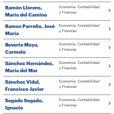
Ramón Llorens,
Economía, Contabilidad
y Finanzas
María del Camino
Ramos Parreño, José
Economía, Contabilidad
y Finanzas
María
Reverte Maya,
Economía, Contabilidad
y Finanzas
Carmelo
Sánchez Hernández,
Economía, Contabilidad
y Finanzas
María del Mar
Sánchez Vidal,
Economía, Contabilidad
y Finanzas
Francisco Javier
Segado Segado,
Economía, Contabilidad
y Finanzas
Ignacio