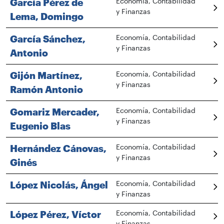
García Pérez de
Economía, Contabilidad
y Finanzas
Lema, Domingo
García Sánchez,
Economía, Contabilidad
y Finanzas
Antonio
Gijón Martínez,
Economía, Contabilidad
y Finanzas
Ramón Antonio
Gomariz Mercader,
Economía, Contabilidad
y Finanzas
Eugenio Blas
Hernández Cánovas,
Economía, Contabilidad
y Finanzas
Ginés
López Nicolás, Ángel
Economía, Contabilidad
y Finanzas
López Pérez, Víctor
Economía, Contabilidad
y Finanzas