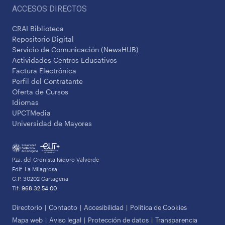
ACCESOS DIRECTOS
CRAI Biblioteca
Repositorio Digital
Servicio de Comunicación (NewsHUB)
Actividades Centros Educativos
Factura Electrónica
Perfil del Contratante
Oferta de Cursos
Idiomas
UPCTMedia
Universidad de Mayores
Pza. del Cronista Isidoro Valverde
Edif. La Milagrosa
C.P. 30202 Cartagena
Tlf:
968 32 54 00
Directorio
Contacto
Accesibilidad
Política de Cookies
Mapa web
Aviso legal
Protección de datos
Transparencia