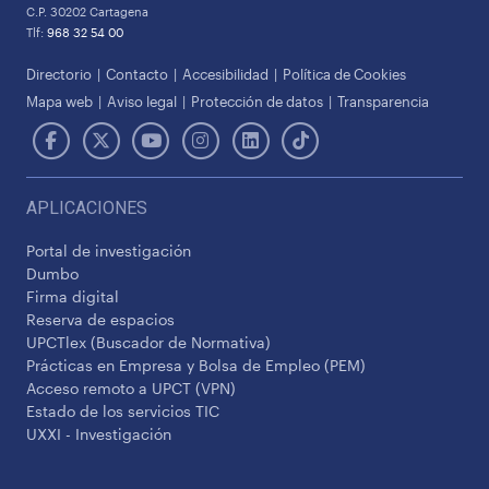
C.P. 30202 Cartagena
Tlf:
968 32 54 00
Directorio
Contacto
Accesibilidad
Política de Cookies
Mapa web
Aviso legal
Protección de datos
Transparencia
APLICACIONES
Portal de investigación
Dumbo
Firma digital
Reserva de espacios
UPCTlex (Buscador de Normativa)
Prácticas en Empresa y Bolsa de Empleo (PEM)
Acceso remoto a UPCT (VPN)
Estado de los servicios TIC
UXXI - Investigación