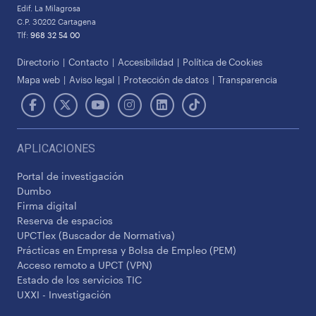
Edif. La Milagrosa
C.P. 30202 Cartagena
Tlf:
968 32 54 00
Directorio
Contacto
Accesibilidad
Política de Cookies
Mapa web
Aviso legal
Protección de datos
Transparencia
APLICACIONES
Portal de investigación
Dumbo
Firma digital
Reserva de espacios
UPCTlex (Buscador de Normativa)
Prácticas en Empresa y Bolsa de Empleo (PEM)
Acceso remoto a UPCT (VPN)
Estado de los servicios TIC
UXXI - Investigación