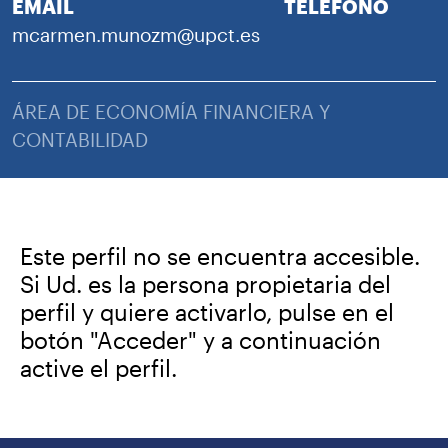
EMAIL
TELÉFONO
mcarmen.munozm@upct.es
ÁREA DE ECONOMÍA FINANCIERA Y
CONTABILIDAD
Este perfil no se encuentra accesible.
Si Ud. es la persona propietaria del
perfil y quiere activarlo, pulse en el
botón "Acceder" y a continuación
active el perfil.