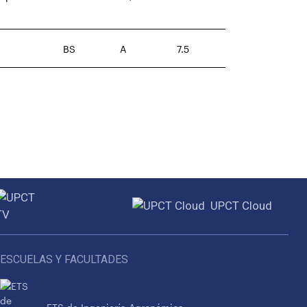
BS
A
7.5
UPCT Cloud
ESCUELAS Y FACULTADES