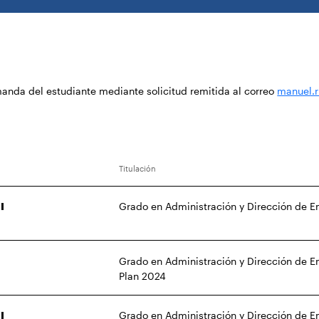
emanda del estudiante mediante solicitud remitida al correo
manuel.r
Titulación
I
Grado en Administración y Dirección de 
I
Grado en Administración y Dirección de E
Plan 2024
I
Grado en Administración y Dirección de E