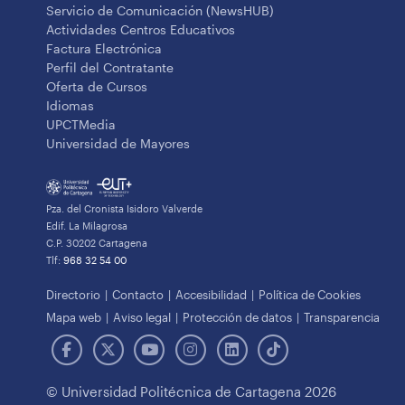
Servicio de Comunicación (NewsHUB)
Actividades Centros Educativos
Factura Electrónica
Perfil del Contratante
Oferta de Cursos
Idiomas
UPCTMedia
Universidad de Mayores
Pza. del Cronista Isidoro Valverde
Edif. La Milagrosa
C.P. 30202 Cartagena
Tlf:
968 32 54 00
Directorio
Contacto
Accesibilidad
Política de Cookies
Mapa web
Aviso legal
Protección de datos
Transparencia
© Universidad Politécnica de Cartagena 2026