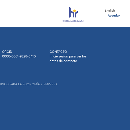
English
Acceder
ORCID
CONTACTO
0000-0001-9228-6410
Inicie sesión para ver los
datos de contacto
TIVOS PARA LA ECONOMÍA Y EMPRESA