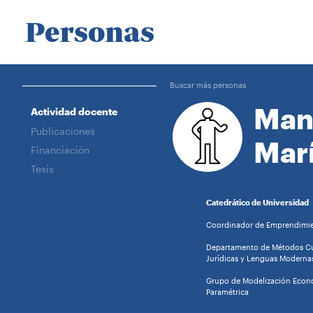
Personas
Buscar más personas
Man
Actividad docente
Publicaciones
Mar
Financiación
Tesis
Catedrático de Universidad
Coordinador de Emprendimi
Departamento de Métodos Cua
Jurídicas y Lenguas Moderna
Grupo de Modelización Econó
Paramétrica