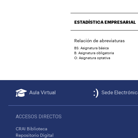
ESTADÍSTICA EMPRESARIAL
Relación de abreviaturas
BS: Asignatura básica
B: Asignatura obligatoria
O: Asignatura optativa
Aula Virtual
Sede Electrónic
ACCESOS DIRECTOS
CRAI Biblioteca
Repositorio Digital