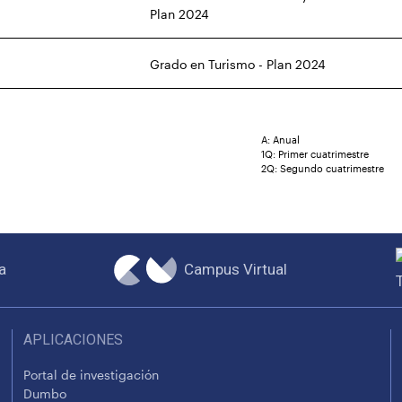
Plan 2024
Grado en Turismo - Plan 2024
A: Anual
1Q: Primer cuatrimestre
2Q: Segundo cuatrimestre
Campus Virtual
a
APLICACIONES
Portal de investigación
Dumbo