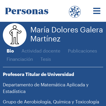
Personas
María Dolores Galera
Martínez
Bio
Actividad docente
Publicaciones
Financiación
Tesis
Profesora Titular de Universidad
Departamento de Matemática Aplicada y
Estadística
Grupo de Aerobiología, Química y Toxicología