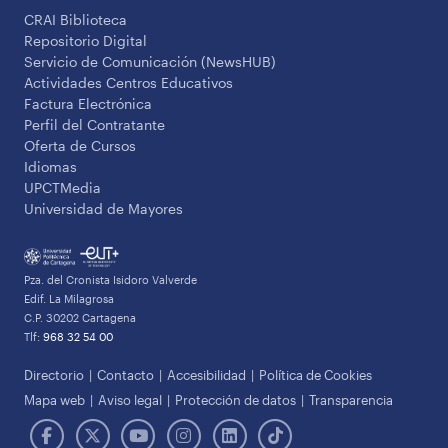
CRAI Biblioteca
Repositorio Digital
Servicio de Comunicación (NewsHUB)
Actividades Centros Educativos
Factura Electrónica
Perfil del Contratante
Oferta de Cursos
Idiomas
UPCTMedia
Universidad de Mayores
Pza. del Cronista Isidoro Valverde
Edif. La Milagrosa
C.P. 30202 Cartagena
Tlf:
968 32 54 00
Directorio
Contacto
Accesibilidad
Política de Cookies
Mapa web
Aviso legal
Protección de datos
Transparencia