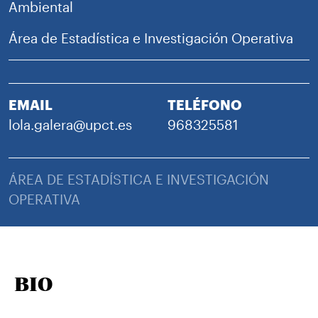
Ambiental
Área de Estadística e Investigación Operativa
EMAIL
TELÉFONO
lola.galera@upct.es
968325581
ÁREA DE ESTADÍSTICA E INVESTIGACIÓN
OPERATIVA
BIO