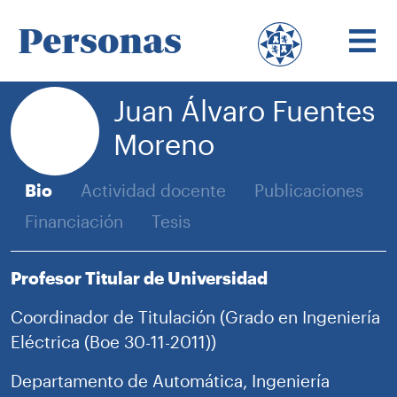
Personas
Juan Álvaro Fuentes
Moreno
Bio
Actividad docente
Publicaciones
Financiación
Tesis
Profesor Titular de Universidad
Coordinador de Titulación (Grado en Ingeniería
Eléctrica (Boe 30-11-2011))
Departamento de Automática, Ingeniería