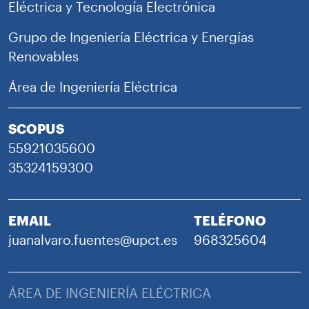
Eléctrica y Tecnología Electrónica
Grupo de Ingeniería Eléctrica y Energías
Renovables
Área de Ingeniería Eléctrica
SCOPUS
55921035600
35324159300
EMAIL
TELÉFONO
juanalvaro.fuentes@upct.es
968325604
ÁREA DE INGENIERÍA ELÉCTRICA