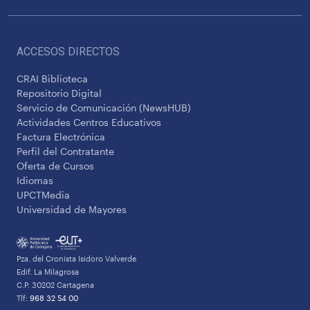
ACCESOS DIRECTOS
CRAI Biblioteca
Repositorio Digital
Servicio de Comunicación (NewsHUB)
Actividades Centros Educativos
Factura Electrónica
Perfil del Contratante
Oferta de Cursos
Idiomas
UPCTMedia
Universidad de Mayores
Pza. del Cronista Isidoro Valverde
Edif. La Milagrosa
C.P. 30202 Cartagena
Tlf:
968 32 54 00