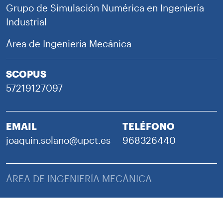
Grupo de Simulación Numérica en Ingeniería
Industrial
Área de Ingeniería Mecánica
SCOPUS
57219127097
EMAIL
TELÉFONO
joaquin.solano@upct.es
968326440
ÁREA DE INGENIERÍA MECÁNICA