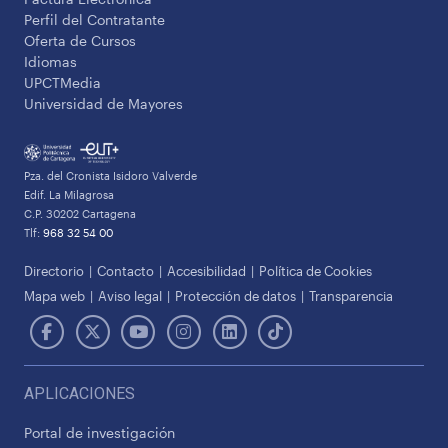
Perfil del Contratante
Oferta de Cursos
Idiomas
UPCTMedia
Universidad de Mayores
Pza. del Cronista Isidoro Valverde
Edif. La Milagrosa
C.P. 30202 Cartagena
Tlf:
968 32 54 00
Directorio
Contacto
Accesibilidad
Política de Cookies
Mapa web
Aviso legal
Protección de datos
Transparencia
APLICACIONES
Portal de investigación