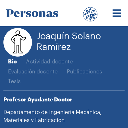
Personas
Joaquín Solano
Ramírez
Bio
Actividad docente
Evaluación docente
Publicaciones
Tesis
Profesor Ayudante Doctor
Departamento de Ingeniería Mecánica,
Materiales y Fabricación