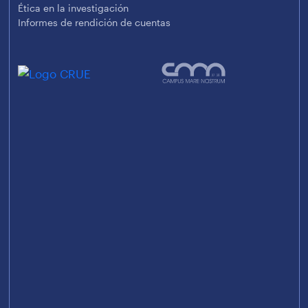
Ética en la investigación
Informes de rendición de cuentas