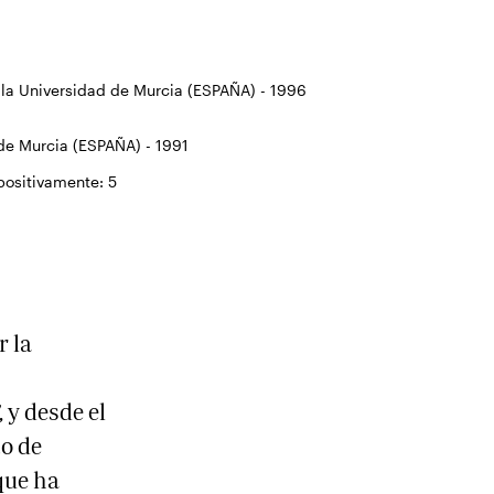
n la Universidad de Murcia (ESPAÑA) - 1996
 de Murcia (ESPAÑA) - 1991
 positivamente:
5
r la
 y desde el
o de
que ha