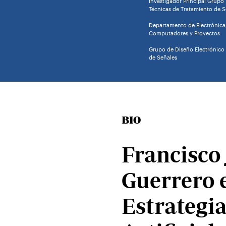
Investigador Principal Grupo 
Técnicas de Tratamiento de S
Departamento de Electrónica
Computadores y Proyectos
Grupo de Diseño Electrónico 
de Señales
BIO
Francisco 
Guerrero 
Estrategia