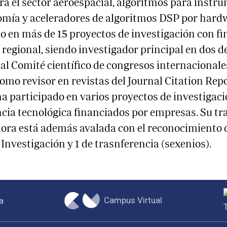
ra el sector aeroespacial, algoritmos para inst
omía y aceleradores de algoritmos DSP por hard
o en más de 15 proyectos de investigación con f
 regional, siendo investigador principal en dos de
al Comité científico de congresos internacionale
omo revisor en revistas del Journal Citation Repo
 participado en varios proyectos de investigaci
cia tecnológica financiados por empresas. Su tr
ora está además avalada con el reconocimiento 
Investigación y 1 de trasnferencia (sexenios).
Campus Virtual
a