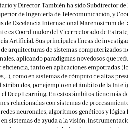
tario y Director. También ha sido Subdirector de 
perior de Ingeniería de Telecomunicación, y Co
s de Excelencia Internacional Marenostrum de l
e es Coordinador del Vicerrectorado de Estrateg
cia Artificial. Sus principales líneas de investiga
o de arquitecturas de sistemas computerizados n
nales, aplicando paradigmas novedosos que red
eficiencia, tanto en aplicaciones empotradas (Io
s,...), como en sistemas de cómputo de altas pres
istribuidos, por ejemplo en el ámbito de la Intel
 y el Deep Learning. En estos ámbitos tiene más d
ones relacionadas con sistemas de procesamient
redes neuronales, algoritmos genéticos y lógica 
 en sistemas de ayuda a la visión, instrumentaci