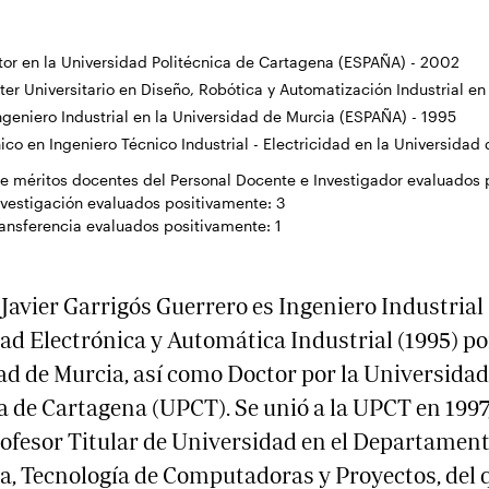
tor en la Universidad Politécnica de Cartagena (ESPAÑA) - 2002
er Universitario en Diseño, Robótica y Automatización Industrial e
ngeniero Industrial en la Universidad de Murcia (ESPAÑA) - 1995
ico en Ingeniero Técnico Industrial - Electricidad en la Universidad
e méritos docentes del Personal Docente e Investigador evaluados
nvestigación evaluados positivamente:
3
ransferencia evaluados positivamente:
1
Javier Garrigós Guerrero es Ingeniero Industrial
ad Electrónica y Automática Industrial (1995) po
d de Murcia, así como Doctor por la Universidad
a de Cartagena (UPCT). Se unió a la UPCT en 1997,
ofesor Titular de Universidad en el Departament
a, Tecnología de Computadoras y Proyectos, del 