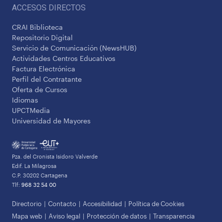
ACCESOS DIRECTOS
CRAI Biblioteca
Repositorio Digital
Servicio de Comunicación (NewsHUB)
Actividades Centros Educativos
Factura Electrónica
Perfil del Contratante
Oferta de Cursos
Idiomas
UPCTMedia
Universidad de Mayores
Pza. del Cronista Isidoro Valverde
Edif. La Milagrosa
C.P. 30202 Cartagena
Tlf:
968 32 54 00
Directorio
Contacto
Accesibilidad
Política de Cookies
Mapa web
Aviso legal
Protección de datos
Transparencia