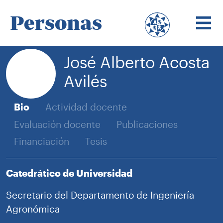
Personas
José Alberto Acosta
Avilés
Bio
Actividad docente
Evaluación docente
Publicaciones
Financiación
Tesis
Catedrático de Universidad
Secretario del Departamento de Ingeniería
Agronómica