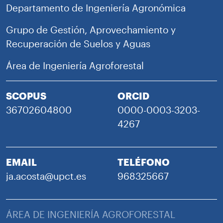
Departamento de Ingeniería Agronómica
Grupo de Gestión, Aprovechamiento y
Recuperación de Suelos y Aguas
Área de Ingeniería Agroforestal
SCOPUS
ORCID
36702604800
0000-0003-3203-
4267
EMAIL
TELÉFONO
ja.acosta@upct.es
968325667
ÁREA DE INGENIERÍA AGROFORESTAL