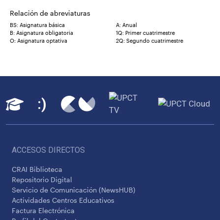
Relación de abreviaturas
BS: Asignatura básica
A: Anual
B: Asignatura obligatoria
1Q: Primer cuatrimestre
O: Asignatura optativa
2Q: Segundo cuatrimestre
ACCESOS DIRECTOS
CRAI Biblioteca
Repositorio Digital
Servicio de Comunicación (NewsHUB)
Actividades Centros Educativos
Factura Electrónica