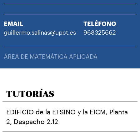
EMAIL
TELÉFONO
guillermo.salinas@upct.es
968325662
ÁREA DE MATEMÁTICA APLICADA
TUTORÍAS
EDIFICIO de la ETSINO y la EICM, Planta
2, Despacho 2.12