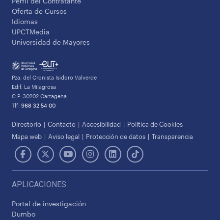
Perfil del Contratante
Oferta de Cursos
Idiomas
UPCTMedia
Universidad de Mayores
Pza. del Cronista Isidoro Valverde
Edif. La Milagrosa
C.P. 30202 Cartagena
Tlf:
968 32 54 00
Directorio
Contacto
Accesibilidad
Política de Cookies
Mapa web
Aviso legal
Protección de datos
Transparencia
APLICACIONES
Portal de investigación
Dumbo