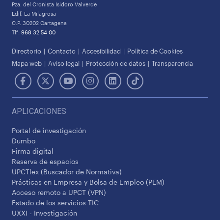
Pza. del Cronista Isidoro Valverde
Edif. La Milagrosa
C.P. 30202 Cartagena
Tlf:
968 32 54 00
Directorio
Contacto
Accesibilidad
Política de Cookies
Mapa web
Aviso legal
Protección de datos
Transparencia
APLICACIONES
Portal de investigación
Dumbo
Firma digital
Reserva de espacios
UPCTlex (Buscador de Normativa)
Prácticas en Empresa y Bolsa de Empleo (PEM)
Acceso remoto a UPCT (VPN)
Estado de los servicios TIC
UXXI - Investigación