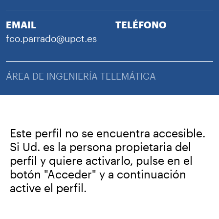
EMAIL
TELÉFONO
fco.parrado@upct.es
ÁREA DE INGENIERÍA TELEMÁTICA
Este perfil no se encuentra accesible.
Si Ud. es la persona propietaria del
perfil y quiere activarlo, pulse en el
botón "Acceder" y a continuación
active el perfil.