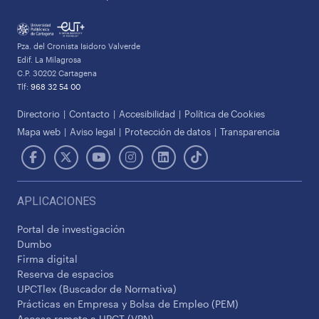
Pza. del Cronista Isidoro Valverde
Edif. La Milagrosa
C.P. 30202 Cartagena
Tlf:
968 32 54 00
Directorio
Contacto
Accesibilidad
Política de Cookies
Mapa web
Aviso legal
Protección de datos
Transparencia
APLICACIONES
Portal de investigación
Dumbo
Firma digital
Reserva de espacios
UPCTlex (Buscador de Normativa)
Prácticas en Empresa y Bolsa de Empleo (PEM)
Acceso remoto a UPCT (VPN)