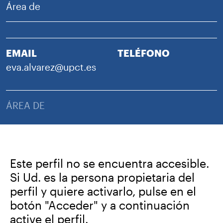
Área de
EMAIL
TELÉFONO
eva.alvarez@upct.es
ÁREA DE
Este perfil no se encuentra accesible.
Si Ud. es la persona propietaria del
perfil y quiere activarlo, pulse en el
botón "Acceder" y a continuación
active el perfil.