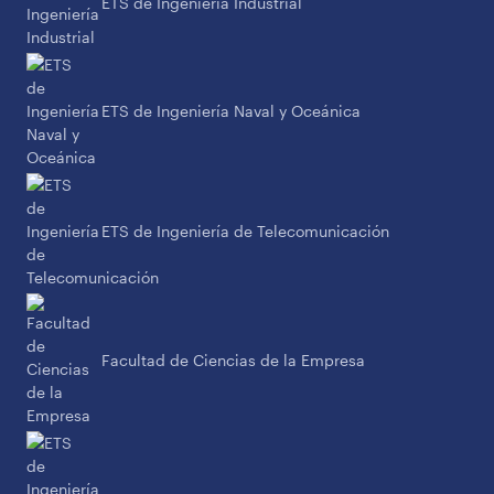
ETS de Ingeniería Industrial
ETS de Ingeniería Naval y Oceánica
ETS de Ingeniería de Telecomunicación
Facultad de Ciencias de la Empresa