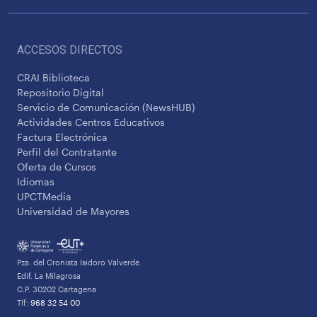
ACCESOS DIRECTOS
CRAI Biblioteca
Repositorio Digital
Servicio de Comunicación (NewsHUB)
Actividades Centros Educativos
Factura Electrónica
Perfil del Contratante
Oferta de Cursos
Idiomas
UPCTMedia
Universidad de Mayores
Pza. del Cronista Isidoro Valverde
Edif. La Milagrosa
C.P. 30202 Cartagena
Tlf:
968 32 54 00