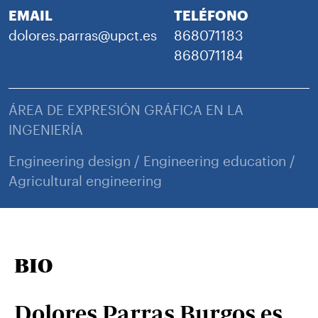
EMAIL
TELÉFONO
dolores.parras@upct.es
868071183
868071184
ÁREA DE EXPRESIÓN GRÁFICA EN LA
INGENIERÍA
Engineering design / Engineering education /
Agricultural engineering
BIO
Dolores Parras Burgos es