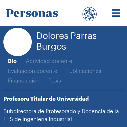
Personas
Dolores Parras
Burgos
Bio
Actividad docente
Evaluación docente
Publicaciones
Financiación
Tesis
Profesora Titular de Universidad
Subdirectora de Profesorado y Docencia de la
ETS de Ingeniería Industrial