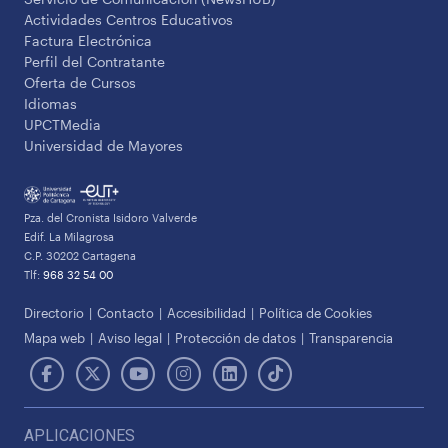
Actividades Centros Educativos
Factura Electrónica
Perfil del Contratante
Oferta de Cursos
Idiomas
UPCTMedia
Universidad de Mayores
Pza. del Cronista Isidoro Valverde
Edif. La Milagrosa
C.P. 30202 Cartagena
Tlf:
968 32 54 00
Directorio
Contacto
Accesibilidad
Política de Cookies
Mapa web
Aviso legal
Protección de datos
Transparencia
APLICACIONES