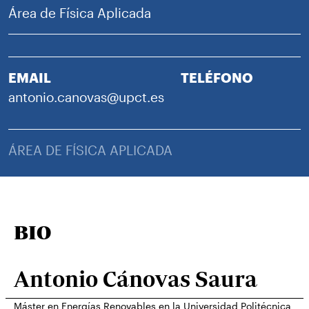
Área de Física Aplicada
EMAIL
TELÉFONO
antonio.canovas@upct.es
ÁREA DE FÍSICA APLICADA
BIO
Antonio Cánovas Saura
Máster en Energías Renovables en la Universidad Politécnica