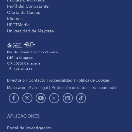
Perfil del Contratante
Oferta de Cursos
Idiomas
UPCTMedia
Universidad de Mayores
Pza. del Cronista Isidoro Valverde
Edif. La Milagrosa
C.P. 30202 Cartagena
Tlf:
968 32 54 00
Directorio
Contacto
Accesibilidad
Política de Cookies
Mapa web
Aviso legal
Protección de datos
Transparencia
APLICACIONES
Portal de investigación