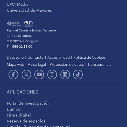
UPCTMedia
Universidad de Mayores
Pza. del Cronista Isidoro Valverde
Edif. La Milagrosa
C.P. 30202 Cartagena
Tlf:
968 32 54 00
Directorio
Contacto
Accesibilidad
Política de Cookies
Mapa web
Aviso legal
Protección de datos
Transparencia
APLICACIONES
Portal de investigación
Dumbo
Firma digital
Reserva de espacios
UPCTlex (Buscador de Normativa)