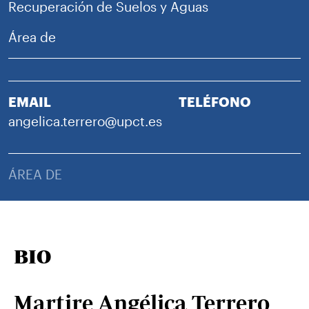
Recuperación de Suelos y Aguas
Área de
EMAIL
TELÉFONO
angelica.terrero@upct.es
ÁREA DE
BIO
Martire Angélica Terrero