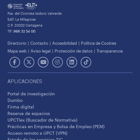
Pza. del Cronista Isidoro Valverde
Edif. La Milagrosa
C.P. 30202 Cartagena
Tlf:
968 32 54 00
Directorio
Contacto
Accesibilidad
Política de Cookies
Mapa web
Aviso legal
Protección de datos
Transparencia
APLICACIONES
Portal de investigación
Dumbo
Firma digital
Reserva de espacios
UPCTlex (Buscador de Normativa)
Prácticas en Empresa y Bolsa de Empleo (PEM)
Acceso remoto a UPCT (VPN)
Estado de los servicios TIC