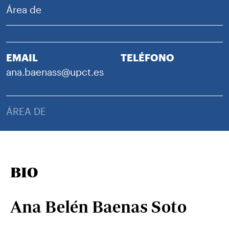
Área de
EMAIL
TELÉFONO
ana.baenass@upct.es
ÁREA DE
BIO
Ana Belén Baenas Soto