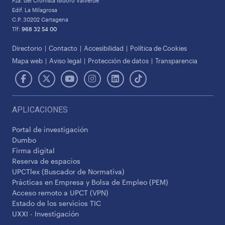
Pza. del Cronista Isidoro Valverde
Edif. La Milagrosa
C.P. 30202 Cartagena
Tlf:
968 32 54 00
Directorio
Contacto
Accesibilidad
Política de Cookies
Mapa web
Aviso legal
Protección de datos
Transparencia
APLICACIONES
Portal de investigación
Dumbo
Firma digital
Reserva de espacios
UPCTlex (Buscador de Normativa)
Prácticas en Empresa y Bolsa de Empleo (PEM)
Acceso remoto a UPCT (VPN)
Estado de los servicios TIC
UXXI - Investigación