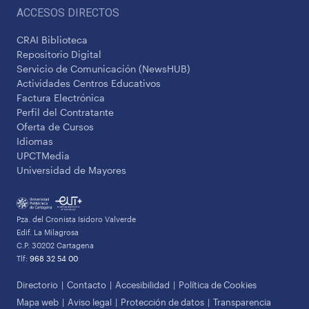
ACCESOS DIRECTOS
CRAI Biblioteca
Repositorio Digital
Servicio de Comunicación (NewsHUB)
Actividades Centros Educativos
Factura Electrónica
Perfil del Contratante
Oferta de Cursos
Idiomas
UPCTMedia
Universidad de Mayores
Pza. del Cronista Isidoro Valverde
Edif. La Milagrosa
C.P. 30202 Cartagena
Tlf:
968 32 54 00
Directorio
Contacto
Accesibilidad
Política de Cookies
Mapa web
Aviso legal
Protección de datos
Transparencia