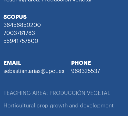
SCOPUS
36456850200
7003781783
55941757800
EMAIL
PHONE
sebastian.arias@upct.es
968325537
TEACHING AREA: PRODUCCIÓN VEGETAL
Horticultural crop growth and development