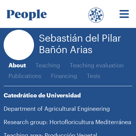
People
Sebastián del Pilar
Bañón Arias
About
Teaching
Teaching evaluation
Publications
Financing
Tesis
Catedrático de Universidad
Department of Agricultural Engineering
Research group: Hortofloricultura Mediterránea
Teaching area: Producción Vegetal