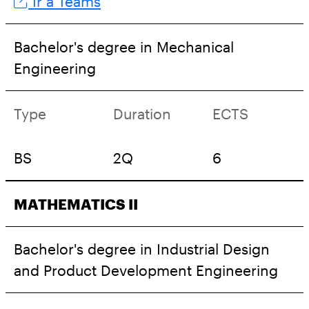
Ir a Teams
Bachelor's degree in Mechanical
Engineering
Type
Duration
ECTS
BS
2Q
6
MATHEMATICS II
Bachelor's degree in Industrial Design
and Product Development Engineering