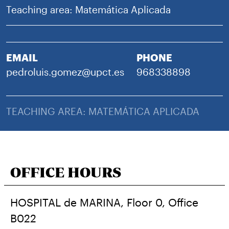
Teaching area: Matemática Aplicada
EMAIL
PHONE
pedroluis.gomez@upct.es
968338898
TEACHING AREA: MATEMÁTICA APLICADA
OFFICE HOURS
HOSPITAL de MARINA, Floor 0, Office
B022