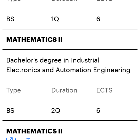
BS
1Q
6
MATHEMATICS II
Bachelor's degree in Industrial
Electronics and Automation Engineering
Type
Duration
ECTS
BS
2Q
6
MATHEMATICS II