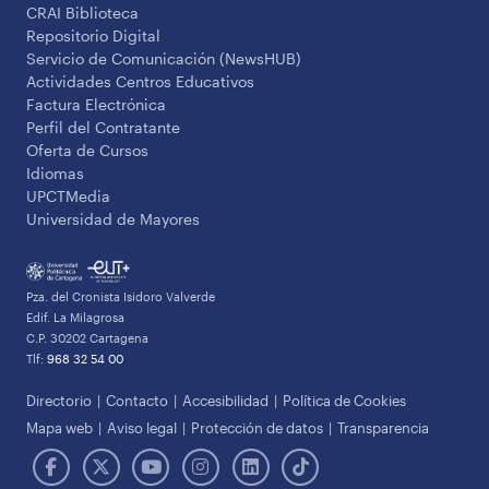
CRAI Biblioteca
Repositorio Digital
Servicio de Comunicación (NewsHUB)
Actividades Centros Educativos
Factura Electrónica
Perfil del Contratante
Oferta de Cursos
Idiomas
UPCTMedia
Universidad de Mayores
Pza. del Cronista Isidoro Valverde
Edif. La Milagrosa
C.P. 30202 Cartagena
Tlf:
968 32 54 00
Directorio
Contacto
Accesibilidad
Política de Cookies
Mapa web
Aviso legal
Protección de datos
Transparencia