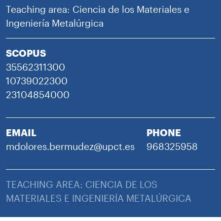
Teaching area: Ciencia de los Materiales e
Ingeniería Metalúrgica
SCOPUS
35562311300
10739022300
23104854000
EMAIL
PHONE
mdolores.bermudez@upct.es
968325958
TEACHING AREA: CIENCIA DE LOS
MATERIALES E INGENIERÍA METALÚRGICA