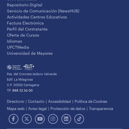
Repositorio Digital
Servicio de Comunicación (NewsHUB)
Actividades Centros Educativos
Factura Electrónica
Perfil del Contratante
Oferta de Cursos
Idiomas
UPCTMedia
Universidad de Mayores
Pza. del Cronista Isidoro Valverde
Edif. La Milagrosa
C.P. 30202 Cartagena
Tlf:
968 32 54 00
Directorio
Contacto
Accesibilidad
Política de Cookies
Mapa web
Aviso legal
Protección de datos
Transparencia