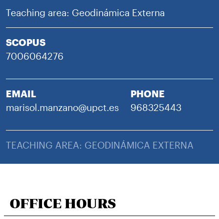
Teaching area: Geodinámica Externa
SCOPUS
7006064276
EMAIL
PHONE
marisol.manzano@upct.es
968325443
TEACHING AREA: GEODINÁMICA EXTERNA
OFFICE HOURS