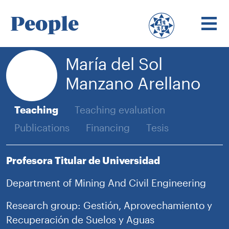
People
María del Sol
Manzano Arellano
Teaching
Teaching evaluation
Publications
Financing
Tesis
Profesora Titular de Universidad
Department of Mining And Civil Engineering
Research group: Gestión, Aprovechamiento y
Recuperación de Suelos y Aguas