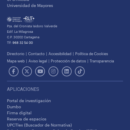
Universidad de Mayores
Pza. del Cronista Isidoro Valverde
Edif. La Milagrosa
C.P. 30202 Cartagena
Tlf:
968 32 54 00
Directorio
Contacto
Accesibilidad
Política de Cookies
Mapa web
Aviso legal
Protección de datos
Transparencia
APLICACIONES
Portal de investigación
Dumbo
Firma digital
Reserva de espacios
UPCTlex (Buscador de Normativa)