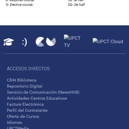
O: Elective course
2Q: 2st half
ACCESOS DIRECTOS
CRAI Biblioteca
Repositorio Digital
Servicio de Comunicación (NewsHUB)
Actividades Centros Educativos
Factura Electrónica
Perfil del Contratante
Oferta de Cursos
Idiomas
UPCTMedia