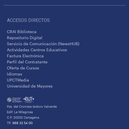
ACCESOS DIRECTOS
CRAI Biblioteca
Repositorio Digital
Servicio de Comunicación (NewsHUB)
Actividades Centros Educativos
Factura Electrónica
Perfil del Contratante
Oferta de Cursos
Idiomas
UPCTMedia
Universidad de Mayores
Pza. del Cronista Isidoro Valverde
Edif. La Milagrosa
C.P. 30202 Cartagena
Tlf:
968 32 54 00