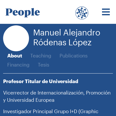
People
Manuel Alejandro
Ródenas López
About
Teaching
Publications
Financing
Tesis
Profesor Titular de Universidad
Vicerrector de Internacionalización, Promoción
y Universidad Europea
Investigador Principal Grupo I+D (Graphic