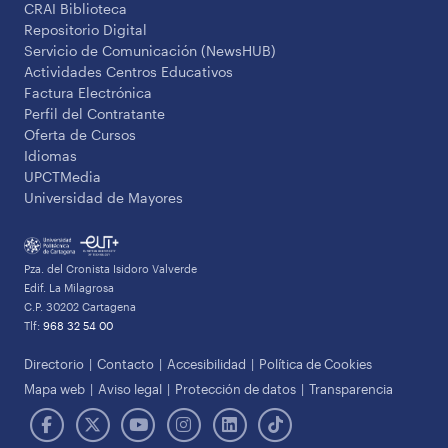
CRAI Biblioteca
Repositorio Digital
Servicio de Comunicación (NewsHUB)
Actividades Centros Educativos
Factura Electrónica
Perfil del Contratante
Oferta de Cursos
Idiomas
UPCTMedia
Universidad de Mayores
Pza. del Cronista Isidoro Valverde
Edif. La Milagrosa
C.P. 30202 Cartagena
Tlf:
968 32 54 00
Directorio
Contacto
Accesibilidad
Política de Cookies
Mapa web
Aviso legal
Protección de datos
Transparencia