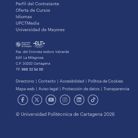
Perfil del Contratante
Oferta de Cursos
Idiomas
UPCTMedia
Universidad de Mayores
Pza. del Cronista Isidoro Valverde
Edif. La Milagrosa
C.P. 30202 Cartagena
Tlf:
968 32 54 00
Directorio
Contacto
Accesibilidad
Política de Cookies
Mapa web
Aviso legal
Protección de datos
Transparencia
© Universidad Politécnica de Cartagena 2026