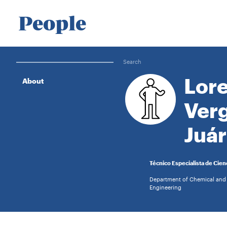
People
Search
Lor
About
Ver
Juár
Técnico Especialista de Cien
Department of Chemical and
Engineering