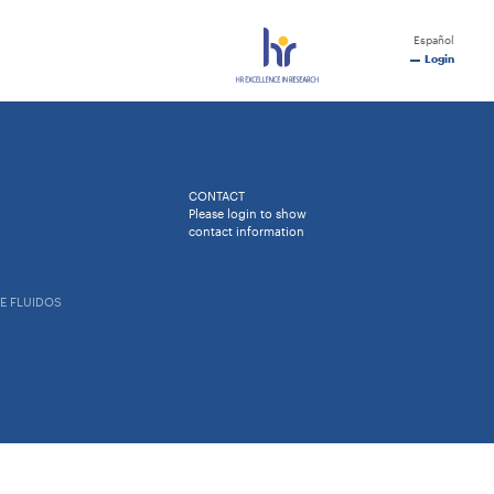
Español
Login
CONTACT
Please login to show
contact information
E FLUIDOS