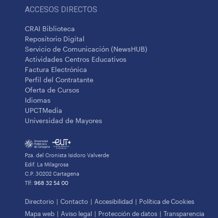
ACCESOS DIRECTOS
CRAI Biblioteca
Repositorio Digital
Servicio de Comunicación (NewsHUB)
Actividades Centros Educativos
Factura Electrónica
Perfil del Contratante
Oferta de Cursos
Idiomas
UPCTMedia
Universidad de Mayores
Pza. del Cronista Isidoro Valverde
Edif. La Milagrosa
C.P. 30202 Cartagena
Tlf:
968 32 54 00
Directorio
Contacto
Accesibilidad
Política de Cookies
Mapa web
Aviso legal
Protección de datos
Transparencia