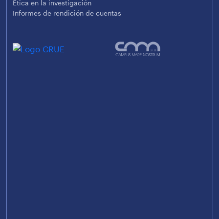
Ética en la investigación
Informes de rendición de cuentas