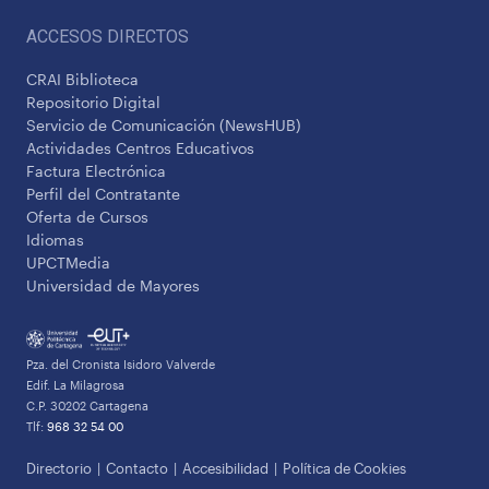
ACCESOS DIRECTOS
CRAI Biblioteca
Repositorio Digital
Servicio de Comunicación (NewsHUB)
Actividades Centros Educativos
Factura Electrónica
Perfil del Contratante
Oferta de Cursos
Idiomas
UPCTMedia
Universidad de Mayores
Pza. del Cronista Isidoro Valverde
Edif. La Milagrosa
C.P. 30202 Cartagena
Tlf:
968 32 54 00
Directorio
Contacto
Accesibilidad
Política de Cookies