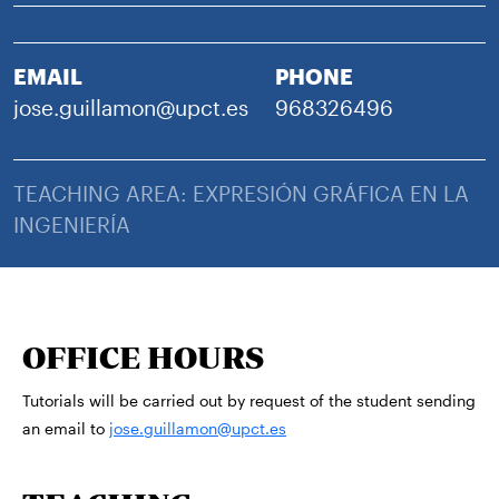
EMAIL
PHONE
jose.guillamon@upct.es
968326496
TEACHING AREA: EXPRESIÓN GRÁFICA EN LA
INGENIERÍA
OFFICE HOURS
Tutorials will be carried out by request of the student sending
an email to
jose.guillamon@upct.es