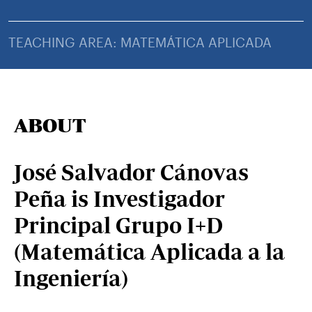
TEACHING AREA: MATEMÁTICA APLICADA
ABOUT
José Salvador Cánovas
Peña is Investigador
Principal Grupo I+D
(Matemática Aplicada a la
Ingeniería)