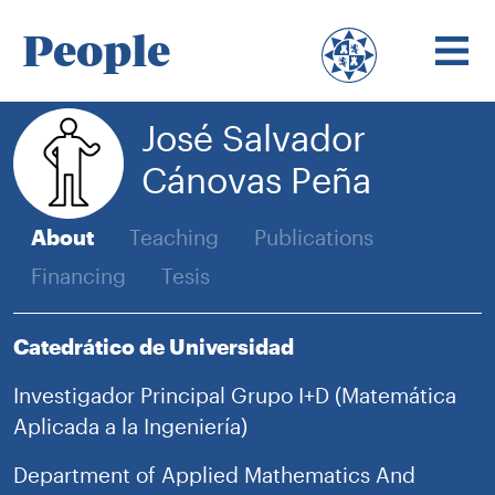
People
José Salvador
Cánovas Peña
About
Teaching
Publications
Financing
Tesis
Catedrático de Universidad
Investigador Principal Grupo I+D (Matemática
Aplicada a la Ingeniería)
Department of Applied Mathematics And