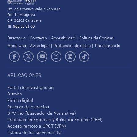
Pza. del Cronista Isidoro Valverde
Edif. La Milagrosa
C.P. 30202 Cartagena
Tlf:
968 32 54 00
Directorio
Contacto
Accesibilidad
Política de Cookies
Mapa web
Aviso legal
Protección de datos
Transparencia
APLICACIONES
Portal de investigación
Dumbo
Firma digital
Reserva de espacios
UPCTlex (Buscador de Normativa)
Prácticas en Empresa y Bolsa de Empleo (PEM)
Acceso remoto a UPCT (VPN)
Estado de los servicios TIC