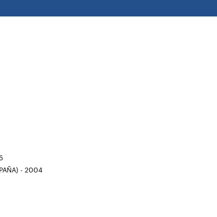
5
SPAÑA) - 2004