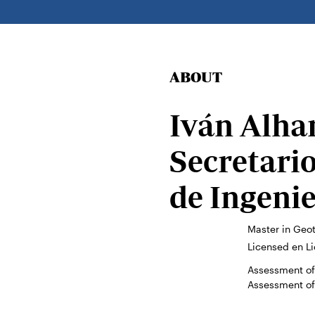
ABOUT
Iván Alha
Secretari
de Ingenie
Master in Geo
Licensed en L
Assessment of 
Assessment of 