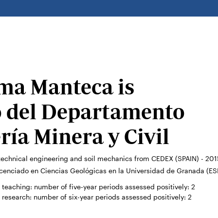
ma Manteca is
o del Departamento
ría Minera y Civil
technical engineering and soil mechanics from CEDEX (SPAIN) - 201
icenciado en Ciencias Geológicas en la Universidad de Granada (E
teaching: number of five-year periods assessed positively:
2
research: number of six-year periods assessed positively:
2