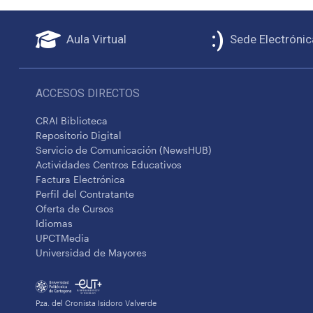
Aula Virtual
Sede Electrónic
ACCESOS DIRECTOS
CRAI Biblioteca
Repositorio Digital
Servicio de Comunicación (NewsHUB)
Actividades Centros Educativos
Factura Electrónica
Perfil del Contratante
Oferta de Cursos
Idiomas
UPCTMedia
Universidad de Mayores
Pza. del Cronista Isidoro Valverde