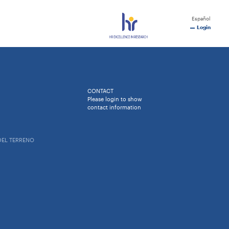
Español
Login
CONTACT
Please login to show
contact information
 DEL TERRENO