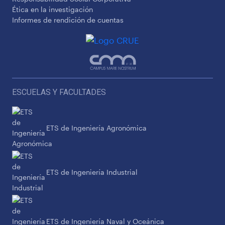
Ética en la investigación
Informes de rendición de cuentas
ESCUELAS Y FACULTADES
ETS de Ingeniería Agronómica
ETS de Ingeniería Industrial
ETS de Ingeniería Naval y Oceánica