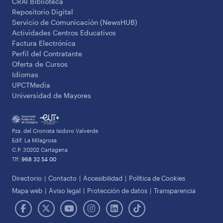
CRAI Biblioteca
Repositorio Digital
Servicio de Comunicación (NewsHUB)
Actividades Centros Educativos
Factura Electrónica
Perfil del Contratante
Oferta de Cursos
Idiomas
UPCTMedia
Universidad de Mayores
Pza. del Cronista Isidoro Valverde
Edif. La Milagrosa
C.P. 30202 Cartagena
Tlf:
968 32 54 00
Directorio
Contacto
Accesibilidad
Política de Cookies
Mapa web
Aviso legal
Protección de datos
Transparencia