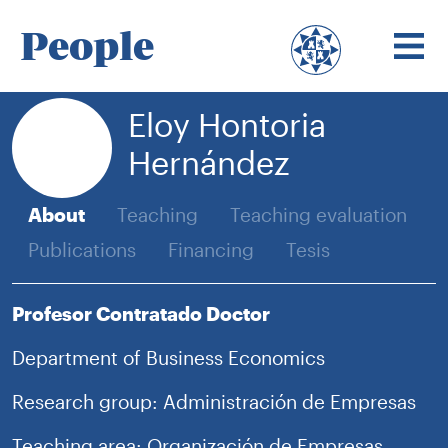
People
Eloy Hontoria
Hernández
About
Teaching
Teaching evaluation
Publications
Financing
Tesis
Profesor Contratado Doctor
Department of Business Economics
Research group: Administración de Empresas
Teaching area: Organización de Empresas