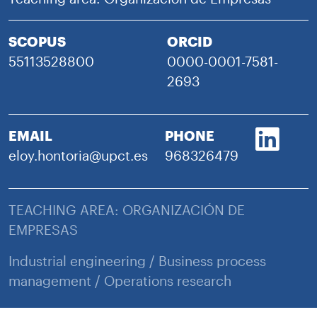
SCOPUS
ORCID
55113528800
0000-0001-7581-
2693
EMAIL
PHONE
eloy.hontoria@upct.es
968326479
TEACHING AREA: ORGANIZACIÓN DE
EMPRESAS
Industrial engineering / Business process
management / Operations research