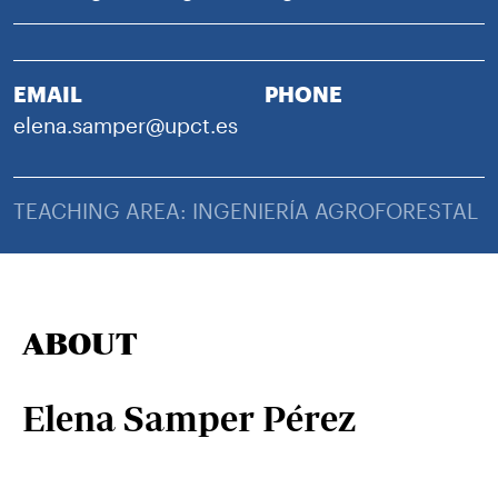
EMAIL
PHONE
elena.samper@upct.es
TEACHING AREA: INGENIERÍA AGROFORESTAL
ABOUT
Elena Samper Pérez