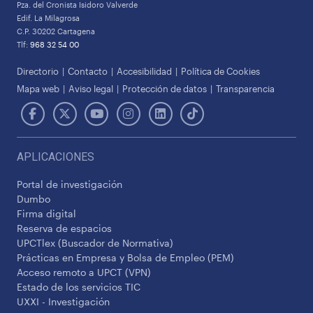
Pza. del Cronista Isidoro Valverde
Edif. La Milagrosa
C.P. 30202 Cartagena
Tlf:
968 32 54 00
Directorio
Contacto
Accesibilidad
Política de Cookies
Mapa web
Aviso legal
Protección de datos
Transparencia
APLICACIONES
Portal de investigación
Dumbo
Firma digital
Reserva de espacios
UPCTlex (Buscador de Normativa)
Prácticas en Empresa y Bolsa de Empleo (PEM)
Acceso remoto a UPCT (VPN)
Estado de los servicios TIC
UXXI - Investigación