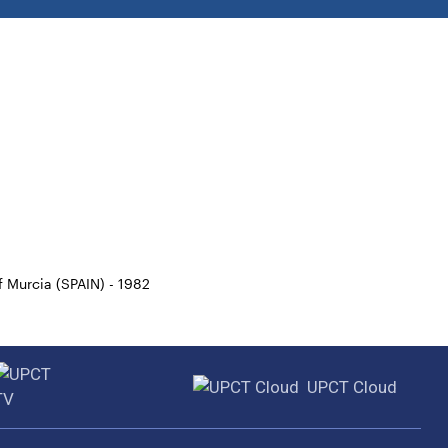
f Murcia (SPAIN) - 1982
UPCT Cloud