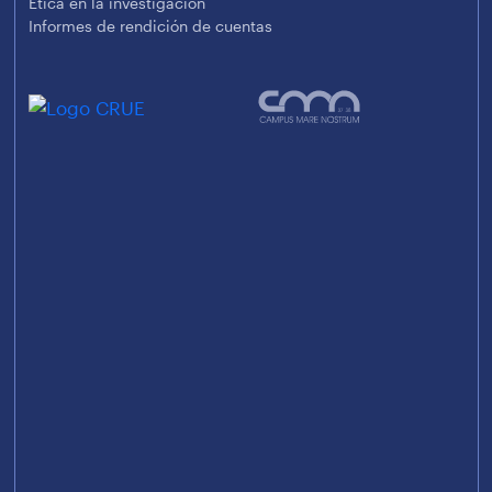
Ética en la investigación
Informes de rendición de cuentas