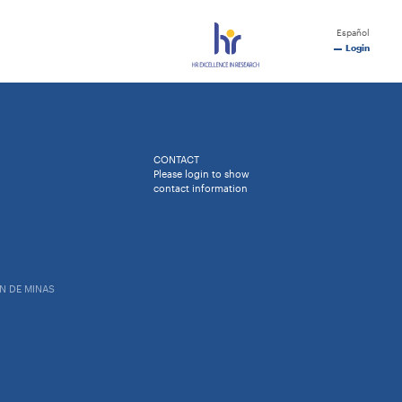
Español
Login
CONTACT
Please login to show
contact information
N DE MINAS