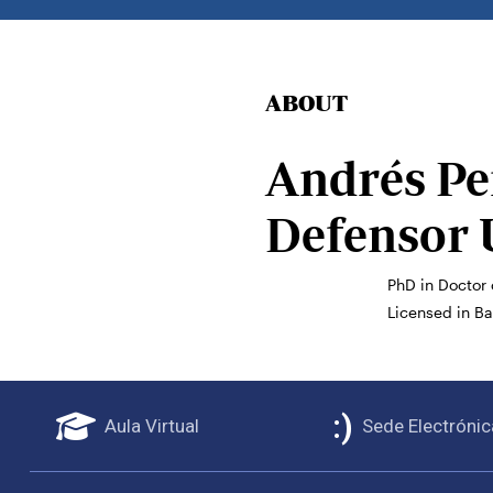
ABOUT
Andrés Pe
Defensor 
PhD in Doctor 
Licensed in Ba
Aula Virtual
Sede Electrónic