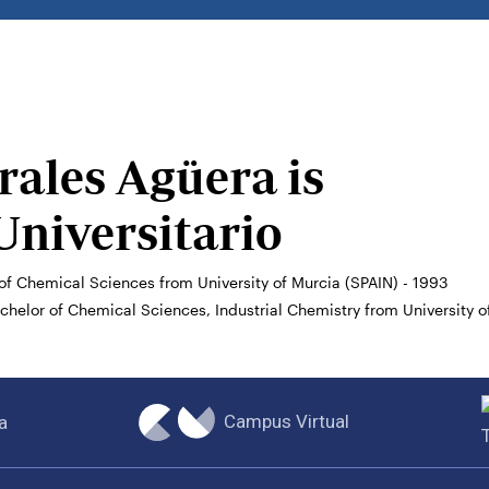
rales Agüera is
Universitario
of Chemical Sciences from University of Murcia (SPAIN) - 1993
chelor of Chemical Sciences, Industrial Chemistry from University o
Campus Virtual
a