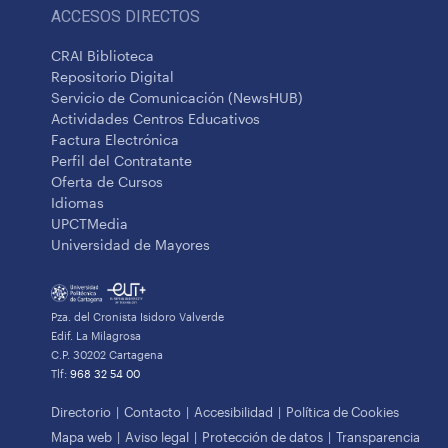
ACCESOS DIRECTOS
CRAI Biblioteca
Repositorio Digital
Servicio de Comunicación (NewsHUB)
Actividades Centros Educativos
Factura Electrónica
Perfil del Contratante
Oferta de Cursos
Idiomas
UPCTMedia
Universidad de Mayores
Pza. del Cronista Isidoro Valverde
Edif. La Milagrosa
C.P. 30202 Cartagena
Tlf:
968 32 54 00
Directorio
Contacto
Accesibilidad
Política de Cookies
Mapa web
Aviso legal
Protección de datos
Transparencia