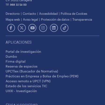
C.P. 30202 Cartagena
Tlf:
968 32 54 00
Directorio
Contacto
Accesibilidad
Política de Cookies
Mapa web
Aviso legal
Protección de datos
Transparencia
APLICACIONES
Portal de investigación
Dumbo
Firma digital
Reserva de espacios
UPCTlex (Buscador de Normativa)
Prácticas en Empresa y Bolsa de Empleo (PEM)
Acceso remoto a UPCT (VPN)
Estado de los servicios TIC
UXXI - Investigación