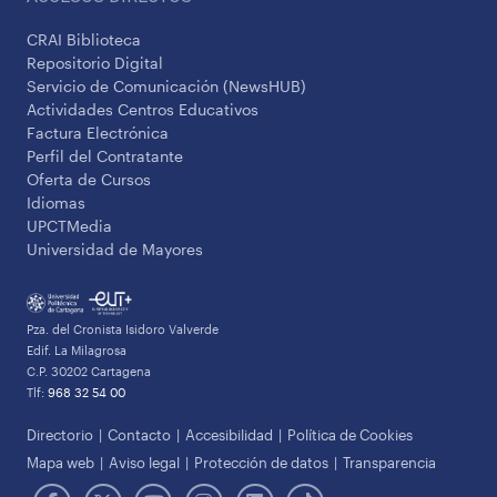
CRAI Biblioteca
Repositorio Digital
Servicio de Comunicación (NewsHUB)
Actividades Centros Educativos
Factura Electrónica
Perfil del Contratante
Oferta de Cursos
Idiomas
UPCTMedia
Universidad de Mayores
Pza. del Cronista Isidoro Valverde
Edif. La Milagrosa
C.P. 30202 Cartagena
Tlf:
968 32 54 00
Directorio
Contacto
Accesibilidad
Política de Cookies
Mapa web
Aviso legal
Protección de datos
Transparencia