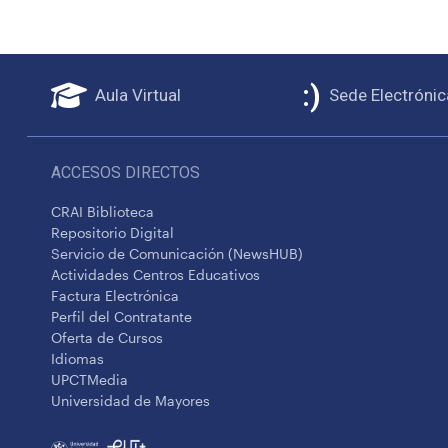
Aula Virtual
Sede Electrónic
ACCESOS DIRECTOS
CRAI Biblioteca
Repositorio Digital
Servicio de Comunicación (NewsHUB)
Actividades Centros Educativos
Factura Electrónica
Perfil del Contratante
Oferta de Cursos
Idiomas
UPCTMedia
Universidad de Mayores