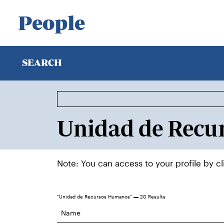
People
SEARCH
Note: You can access to your profile by c
"Unidad de Recursos Humanos"
20 Results
Name