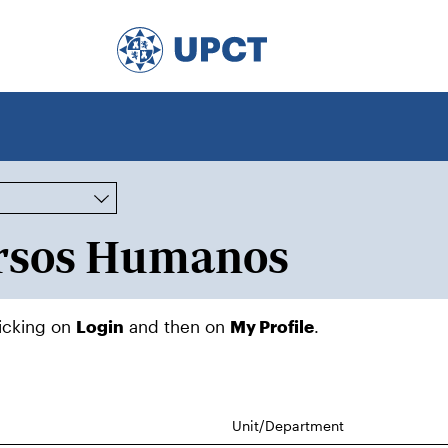
licking on
Login
and then on
My Profile
.
Unit/Department