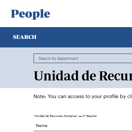
People
SEARCH
Note: You can access to your profile by c
"Unidad de Recursos Humanos"
21 Results
Name