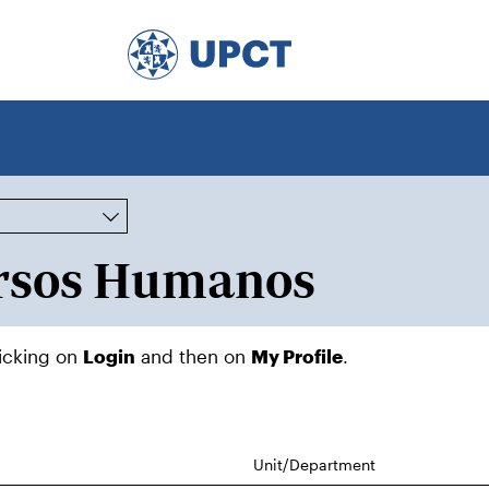
licking on
Login
and then on
My Profile
.
Unit/Department