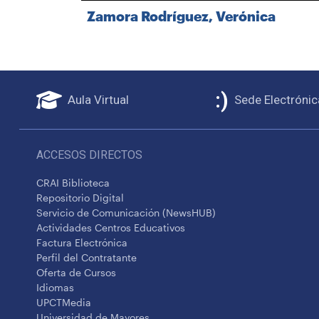
Zamora Rodríguez, Verónica
Aula Virtual
Sede Electrónic
ACCESOS DIRECTOS
CRAI Biblioteca
Repositorio Digital
Servicio de Comunicación (NewsHUB)
Actividades Centros Educativos
Factura Electrónica
Perfil del Contratante
Oferta de Cursos
Idiomas
UPCTMedia
Universidad de Mayores