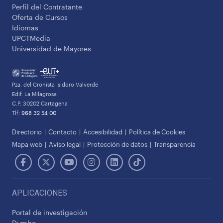
Perfil del Contratante
Oferta de Cursos
Idiomas
UPCTMedia
Universidad de Mayores
Pza. del Cronista Isidoro Valverde
Edif. La Milagrosa
C.P. 30202 Cartagena
Tlf:
968 32 54 00
Directorio
Contacto
Accesibilidad
Política de Cookies
Mapa web
Aviso legal
Protección de datos
Transparencia
APLICACIONES
Portal de investigación
Dumbo