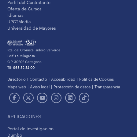
Perfil del Contratante
Oferta de Cursos
Idiomas
UPCTMedia
Universidad de Mayores
Pza. del Cronista Isidoro Valverde
Edif. La Milagrosa
C.P. 30202 Cartagena
Tlf:
968 32 54 00
Directorio
Contacto
Accesibilidad
Política de Cookies
Mapa web
Aviso legal
Protección de datos
Transparencia
APLICACIONES
Portal de investigación
Dumbo