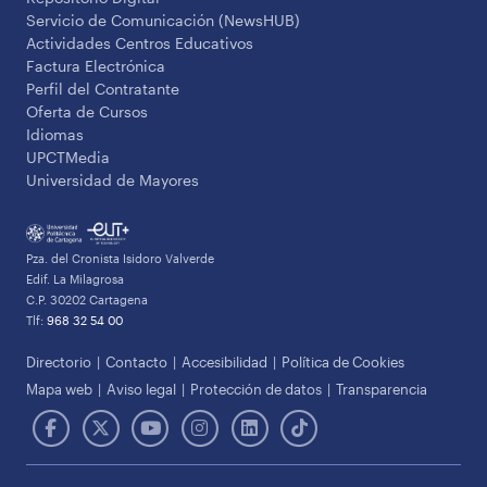
Servicio de Comunicación (NewsHUB)
Actividades Centros Educativos
Factura Electrónica
Perfil del Contratante
Oferta de Cursos
Idiomas
UPCTMedia
Universidad de Mayores
Pza. del Cronista Isidoro Valverde
Edif. La Milagrosa
C.P. 30202 Cartagena
Tlf:
968 32 54 00
Directorio
Contacto
Accesibilidad
Política de Cookies
Mapa web
Aviso legal
Protección de datos
Transparencia