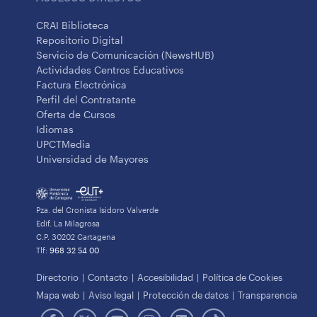
CRAI Biblioteca
Repositorio Digital
Servicio de Comunicación (NewsHUB)
Actividades Centros Educativos
Factura Electrónica
Perfil del Contratante
Oferta de Cursos
Idiomas
UPCTMedia
Universidad de Mayores
Pza. del Cronista Isidoro Valverde
Edif. La Milagrosa
C.P. 30202 Cartagena
Tlf:
968 32 54 00
Directorio
Contacto
Accesibilidad
Política de Cookies
Mapa web
Aviso legal
Protección de datos
Transparencia