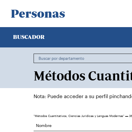
Personas
BUSCADOR
Nota: Puede acceder a su perfil pinchan
"Métodos Cuantitativos, Ciencias Jurídicas y Lenguas Modernas"
36
Nombre