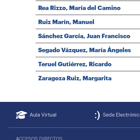
Rea Rizzo, María del Camino
Ruiz Marín, Manuel
Sánchez García, Juan Francisco
Segado Vázquez, María Ángeles
Teruel Gutiérrez, Ricardo
Zaragoza Ruiz, Margarita
Aula Virtual
Sede Electrónic
ACCESOS DIRECTOS