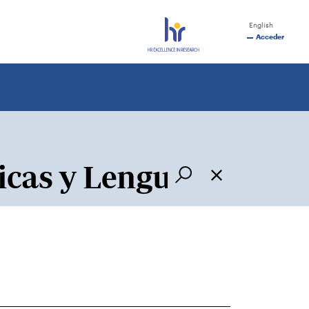
English
Acceder