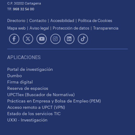
C.P. 30202 Cartagena
Tlf:
968 32 54 00
Directorio
Contacto
Accesibilidad
Política de Cookies
Mapa web
Aviso legal
Protección de datos
Transparencia
APLICACIONES
Portal de investigación
Dumbo
Firma digital
Reserva de espacios
UPCTlex (Buscador de Normativa)
Prácticas en Empresa y Bolsa de Empleo (PEM)
Acceso remoto a UPCT (VPN)
Estado de los servicios TIC
UXXI - Investigación