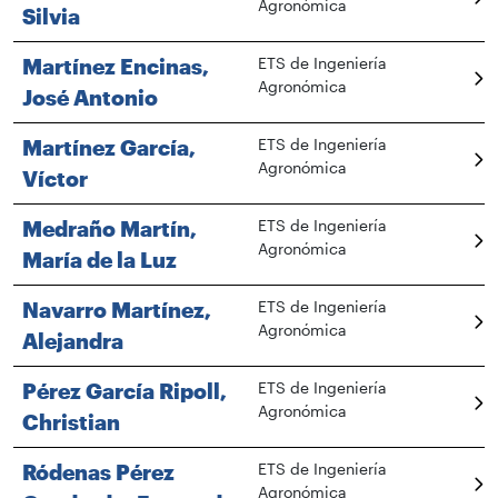
Agronómica
Silvia
Martínez Encinas,
ETS de Ingeniería
Agronómica
José Antonio
Martínez García,
ETS de Ingeniería
Agronómica
Víctor
Medraño Martín,
ETS de Ingeniería
Agronómica
María de la Luz
Navarro Martínez,
ETS de Ingeniería
Agronómica
Alejandra
Pérez García Ripoll,
ETS de Ingeniería
Agronómica
Christian
Ródenas Pérez
ETS de Ingeniería
Agronómica