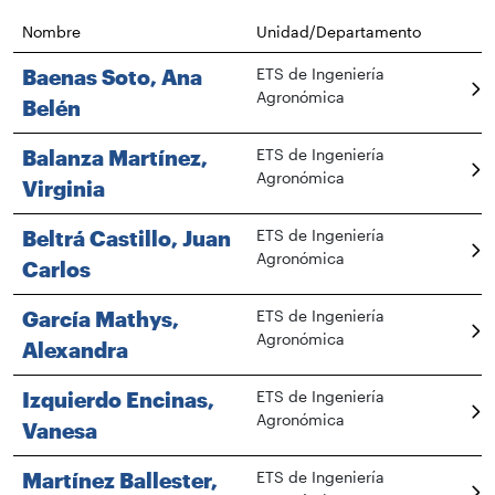
Nombre
Unidad/Departamento
Baenas Soto, Ana
ETS de Ingeniería
Agronómica
Belén
Balanza Martínez,
ETS de Ingeniería
Agronómica
Virginia
Beltrá Castillo, Juan
ETS de Ingeniería
Agronómica
Carlos
García Mathys,
ETS de Ingeniería
Agronómica
Alexandra
Izquierdo Encinas,
ETS de Ingeniería
Agronómica
Vanesa
Martínez Ballester,
ETS de Ingeniería