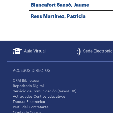
Blancafort Sansó, Jaume
Reus Martínez, Patricia
Aula Virtual
Sede Electrónic
ACCESOS DIRECTOS
CRAI Biblioteca
Repositorio Digital
Servicio de Comunicación (NewsHUB)
Actividades Centros Educativos
Factura Electrónica
Perfil del Contratante
Oferta de Cursos